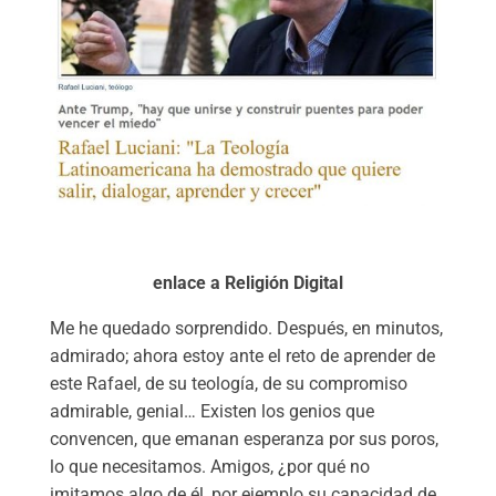
enlace a Religión Digital
Me he quedado sorprendido. Después, en minutos,
admirado; ahora estoy ante el reto de aprender de
este Rafael, de su teología, de su compromiso
admirable, genial… Existen los genios que
convencen, que emanan esperanza por sus poros,
lo que necesitamos. Amigos, ¿por qué no
imitamos algo de él, por ejemplo su capacidad de