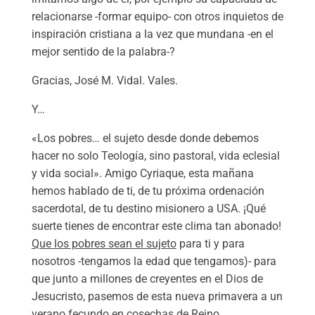
relacionarse -formar equipo- con otros inquietos de
inspiración cristiana a la vez que mundana -en el
mejor sentido de la palabra-?
Gracias, José M. Vidal. Vales.
Y…
«Los pobres… el sujeto desde donde debemos
hacer no solo Teología, sino pastoral, vida eclesial
y vida social». Amigo Cyriaque, esta mañana
hemos hablado de ti, de tu próxima ordenación
sacerdotal, de tu destino misionero a USA. ¡Qué
suerte tienes de encontrar este clima tan abonado!
Que los pobres sean el sujeto
para ti y para
nosotros -tengamos la edad que tengamos)- para
que junto a millones de creyentes en el Dios de
Jesucristo, pasemos de esta nueva primavera a un
verano fecundo en cosechas de Reino.