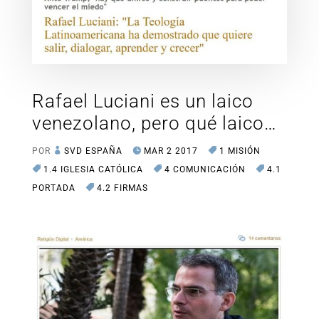
Rafael Luciani es un laico
venezolano, pero qué laico…
POR
SVD ESPAÑA
MAR 2 2017
1 MISIÓN
1.4 IGLESIA CATÓLICA
4 COMUNICACIÓN
4.1
PORTADA
4.2 FIRMAS