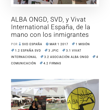
ALBA ONGD, SVD, y Vivat
International España, de la
mano con los inmigrantes
POR
SVD ESPAÑA
MAR 1 2017
1 MISIÓN
1.2 ESPAÑA SVD
3 JPIC
3.1 VIVAT
INTERNACIONAL
3.2 ASOCIACIÓN ALBA ONGD
4
COMUNICACIÓN
4.2 FIRMAS