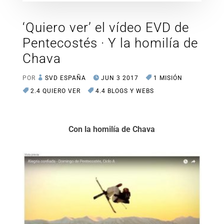
‘Quiero ver’ el vídeo EVD de
Pentecostés · Y la homilía de
Chava
POR
SVD ESPAÑA
JUN 3 2017
1 MISIÓN
2.4 QUIERO VER
4.4 BLOGS Y WEBS
Con la homilía de Chava