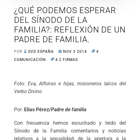
¿QUÉ PODEMOS ESPERAR
DEL SÍNODO DE LA
FAMILIA?: REFLEXIÓN DE UN
PADRE DE FAMILIA.
POR
SVD ESPAÑA
NOV 3 2014
4
COMUNICACIÓN
4.2 FIRMAS
Foto: Eva, Alfonso e hijas, misioneros laícos del
Verbo Divino
Por:
Elías Pérez/
Padre de familia
Con frecuencia hemos escuchado y leído del
Sínodo de la Familia comentarios y noticias
relativos a la sexualidad, de la apertura a la