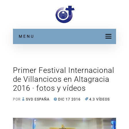
MENU
Primer Festival Internacional
de Villancicos en Altagracia
2016 · fotos y vídeos
POR
SVD ESPAÑA
DIC 17 2016
4.3 VÍDEOS