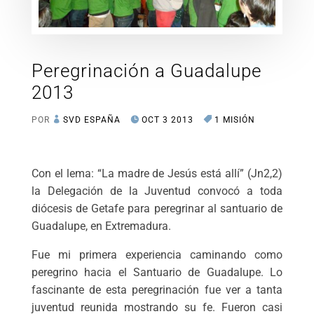
Peregrinación a Guadalupe
2013
POR
SVD ESPAÑA
OCT 3 2013
1 MISIÓN
Con el lema: “La madre de Jesús está allí” (Jn2,2)
la Delegación de la Juventud convocó a toda
diócesis de Getafe para peregrinar al santuario de
Guadalupe, en Extremadura.
Fue mi primera experiencia caminando como
peregrino hacia el Santuario de Guadalupe. Lo
fascinante de esta peregrinación fue ver a tanta
juventud reunida mostrando su fe. Fueron casi