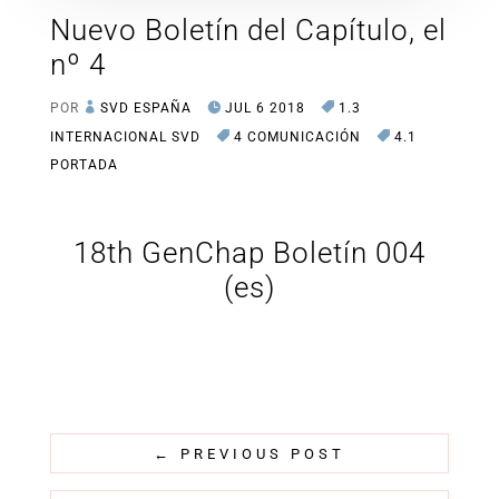
Nuevo Boletín del Capítulo, el
nº 4
POR
SVD ESPAÑA
JUL 6 2018
1.3
INTERNACIONAL SVD
4 COMUNICACIÓN
4.1
PORTADA
18th GenChap Boletín 004
(es)
←
PREVIOUS POST