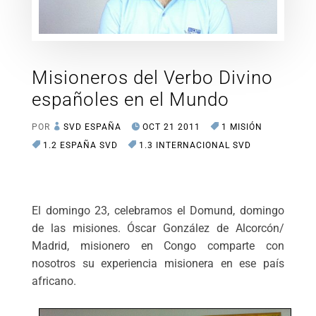
Misioneros del Verbo Divino
españoles en el Mundo
POR
SVD ESPAÑA
OCT 21 2011
1 MISIÓN
1.2 ESPAÑA SVD
1.3 INTERNACIONAL SVD
El domingo 23, celebramos el Domund, domingo
de las misiones. Óscar González de Alcorcón/
Madrid, misionero en Congo comparte con
nosotros su experiencia misionera en ese país
africano.