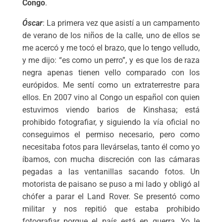
Congo
.
Óscar
: La primera vez que asistí a un campamento
de verano de los niños de la calle, uno de ellos se
me acercó y me tocó el brazo, que lo tengo velludo,
y me dijo: “es como un perro”, y es que los de raza
negra apenas tienen vello comparado con los
európidos. Me sentí como un extraterrestre para
ellos. En 2007 vino al Congo un español con quien
estuvimos viendo barios de Kinshasa; está
prohibido fotografiar, y siguiendo la vía oficial no
conseguimos el permiso necesario, pero como
necesitaba fotos para llevárselas, tanto él como yo
íbamos, con mucha discreción con las cámaras
pegadas a las ventanillas sacando fotos. Un
motorista de paisano se puso a mi lado y obligó al
chófer a parar el Land Rover. Se presentó como
militar y nos repitió que estaba prohibido
fotografiar porque el país está en guerra. Yo le