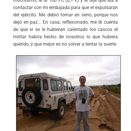
muchísimo, le di 100 FC (0,1 €) y le dije que iba a
contactar con mi embajada para que el expulsaran
del ejército. Me debió tomar en serio, porque nos
dejó en paz… En casa, reflexionado, me di cuenta
de que si se le hubieran calentado los cascos el
militar habría hecho de nosotros lo que hubiera
querido, y que mejor es no volver a tentar la suerte.