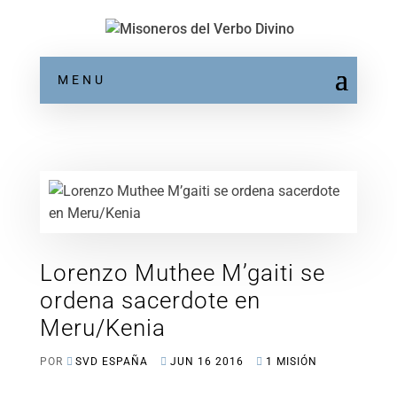
MENU
Lorenzo Muthee M’gaiti se
ordena sacerdote en
Meru/Kenia
POR
SVD ESPAÑA
JUN 16 2016
1 MISIÓN