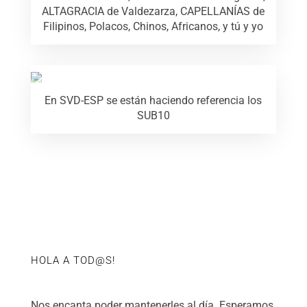
ALTAGRACIA de Valdezarza, CAPELLANÍAS de
Filipinos, Polacos, Chinos, Africanos, y tú y yo
En SVD-ESP se están haciendo referencia los
SUB10
HOLA A TOD@S!
Nos encanta poder mantenerles al día. Esperamos