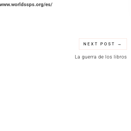
/www.worldssps.org/es/
NEXT POST
→
La guerra de los libros