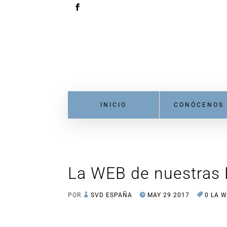
INICIO
CONÓCENOS
La WEB de nuestras
POR
SVD ESPAÑA
MAY 29 2017
0 LA 