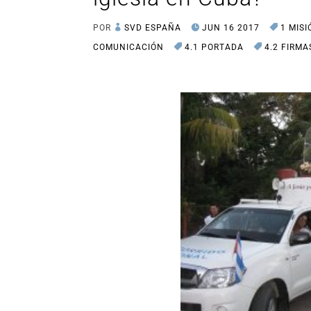
POR
SVD ESPAÑA
JUN 16 2017
1 MISI
COMUNICACIÓN
4.1 PORTADA
4.2 FIRMA