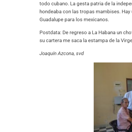
todo cubano. La gesta patria de la indepe
hondeaba con las tropas mambises. Hay un
Guadalupe para los mexicanos.
Postdata: De regreso a La Habana un chofe
su cartera me saca la estampa de la Virgen 
Joaquín Azcona, svd