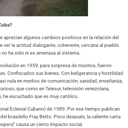
 Cuba?
e aprecian algunos cambios positivos en la relación del
 ver la actitud dialogante, coherente, cercana al pueblo
a no ha sido ni es amenaza al sistema.
evolución en 1959, para sorpresa de muchos, fueron
s. Confiscados sus bienes. Con beligerancia y hostilidad
casi nula en medios de comunicación, sanidad, enseñanza,
Curioso, que como en Telesur, televisión venezolana,
, he escuchado que es muy católico.
onal Eclesial Cubano) de 1989. Por ese tiempo publican
ta del brasileño Fray Betto. Poco después, la valiente carta
espera” causa un cierto impacto social.