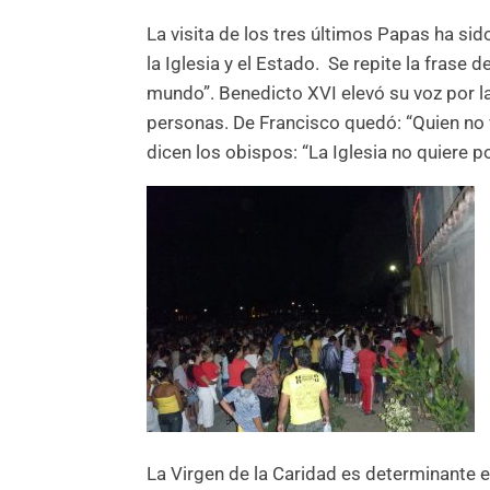
La visita de los tres últimos Papas ha si
la Iglesia y el Estado. Se repite la frase
mundo”. Benedicto XVI elevó su voz por la l
personas. De Francisco quedó: “Quien no viv
dicen los obispos: “La Iglesia no quiere po
La Virgen de la Caridad es determinante en