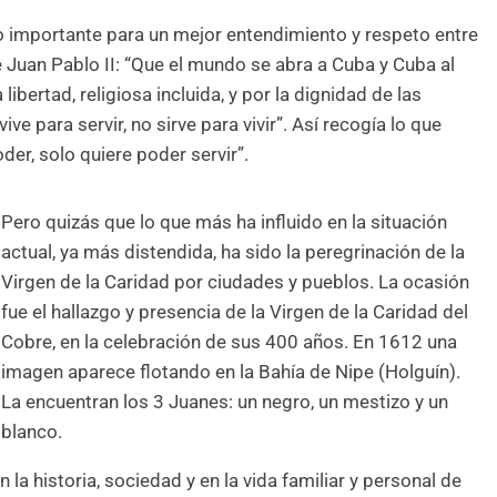
do importante para un mejor entendimiento y respeto entre
 de Juan Pablo II: “Que el mundo se abra a Cuba y Cuba al
ibertad, religiosa incluida, y por la dignidad de las
e para servir, no sirve para vivir”. Así recogía lo que
der, solo quiere poder servir”.
Pero quizás que lo que más ha influido en la situación
actual, ya más distendida, ha sido la peregrinación de la
Virgen de la Caridad por ciudades y pueblos. La ocasión
fue el hallazgo y presencia de la Virgen de la Caridad del
Cobre, en la celebración de sus 400 años. En 1612 una
imagen aparece flotando en la Bahía de Nipe (Holguín).
La encuentran los 3 Juanes: un negro, un mestizo y un
blanco.
 la historia, sociedad y en la vida familiar y personal de