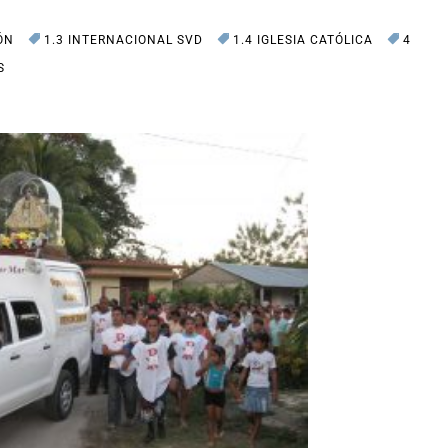
ÓN
1.3 INTERNACIONAL SVD
1.4 IGLESIA CATÓLICA
4
S