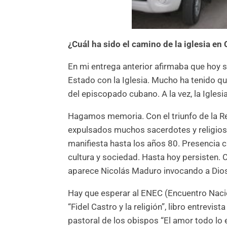
¿Cuál ha sido el camino de la iglesia en
En mi entrega anterior afirmaba que hoy s
Estado con la Iglesia. Mucho ha tenido que
del episcopado cubano. A la vez, la Iglesi
Hagamos memoria. Con el triunfo de la R
expulsados muchos sacerdotes y religiosa
manifiesta hasta los años 80. Presencia 
cultura y sociedad. Hasta hoy persisten. 
aparece Nicolás Maduro invocando a Dios
Hay que esperar al ENEC (Encuentro Naci
“Fidel Castro y la religión”, libro entrevis
pastoral de los obispos “El amor todo lo 