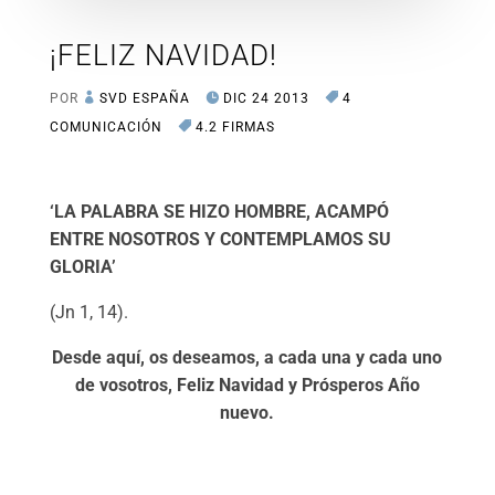
¡FELIZ NAVIDAD!
POR
SVD ESPAÑA
DIC 24 2013
4
COMUNICACIÓN
4.2 FIRMAS
‘LA PALABRA SE HIZO HOMBRE, ACAMPÓ
ENTRE NOSOTROS Y CONTEMPLAMOS SU
GLORIA’
(Jn 1, 14).
Desde aquí, os deseamos, a cada una y cada uno
de vosotros, Feliz Navidad y Prósperos Año
nuevo.