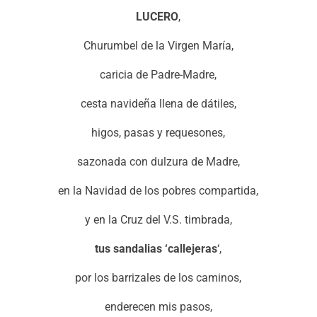
LUCERO
,
Churumbel de la Virgen María,
caricia de Padre-Madre,
cesta navideña llena de dátiles,
higos, pasas y requesones,
sazonada con dulzura de Madre,
en la Navidad de los pobres compartida,
y en la Cruz del V.S. timbrada,
tus sandalias ‘callejeras
‘,
por los barrizales de los caminos,
enderecen mis pasos,