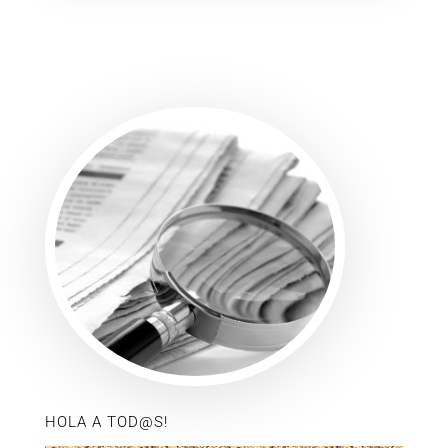
HOLA A TOD@S!