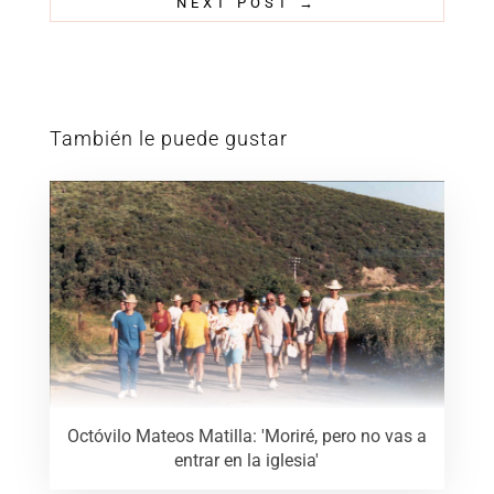
NEXT POST
→
También le puede gustar
Octóvilo Mateos Matilla: 'Moriré, pero no vas a
entrar en la iglesia'