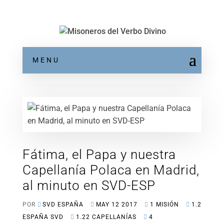
MENU
Fátima, el Papa y nuestra
Capellanía Polaca en Madrid,
al minuto en SVD-ESP
POR
SVD ESPAÑA
MAY 12 2017
1 MISIÓN
1.2
ESPAÑA SVD
1.22 CAPELLANÍAS
4