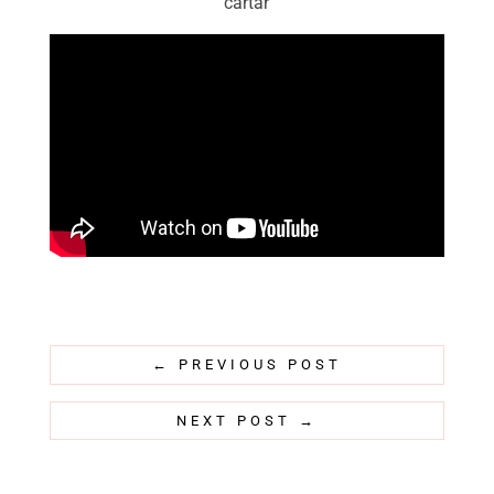
cartar
←
PREVIOUS POST
NEXT POST
→