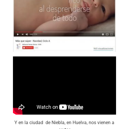
Y en la ciudad de Niebla, en Huelva, nos vienen a