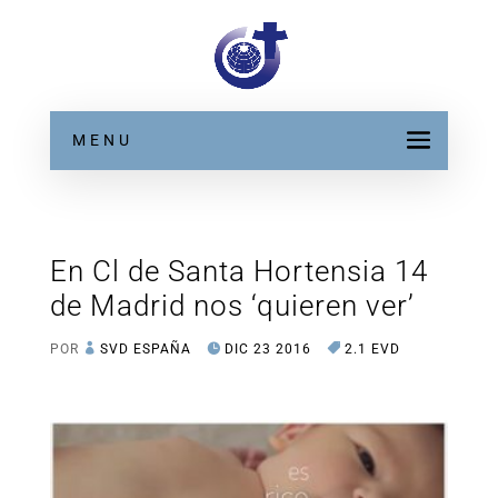
MENU
En Cl de Santa Hortensia 14
de Madrid nos ‘quieren ver’
POR
SVD ESPAÑA
DIC 23 2016
2.1 EVD