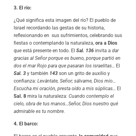
3. El río:
¿Qué significa esta imagen del río? El pueblo de
Israel recordando las gestas de su historia,
reflexionando en
sus sufrimientos, celebrando sus
fiestas o contemplando la naturaleza,
ora a Dios
que está presente en todo. El
Sal. 136
invita a
dar
gracias al Señor porque es bueno, porque partió en
dos el mar Rojo para que pasaran los israelitas…
El
Sal. 3
y también
143
son un grito de auxilio y
confianza:
Levántate, Señor; sálvame, Dios mío…
Escucha mi oración, presta oído a mis súplicas…
El
Sal. 8
mira la naturaleza:
Cuando contemplo el
cielo, obra de tus manos…Señor, Dios nuestro qué
admirable es tu nombre.
4. El barco: