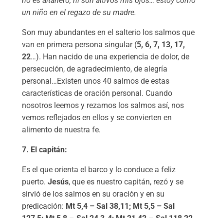
no es altanero, ni son altivos mis ojos… estoy como
un niño en el regazo de su madre.
Son muy abundantes en el salterio los salmos que
van en primera persona singular (
5, 6, 7, 13, 17,
22
…). Han nacido de una experiencia de dolor, de
persecución, de agradecimiento, de alegría
personal…Existen unos 40 salmos de estas
características de oración personal. Cuando
nosotros leemos y rezamos los salmos así, nos
vemos reflejados en ellos y se convierten en
alimento de nuestra fe.
7.
El capitán:
Es el que orienta el barco y lo conduce a feliz
puerto.
Jesús
, que es nuestro capitán, rezó y se
sirvió de los salmos en su oración y en su
predicación:
Mt 5,4 – Sal 38,11; Mt 5,5 – Sal