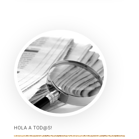
HOLA A TOD@S!