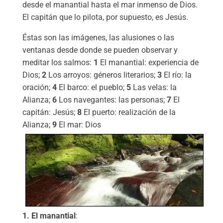
desde el manantial hasta el mar inmenso de Dios.
El capitán que lo pilota, por supuesto, es Jesús.
Éstas son las imágenes, las alusiones o las
ventanas desde donde se pueden observar y
meditar los salmos:
1
El manantial: experiencia de
Dios;
2
Los arroyos: géneros literarios;
3
El río: la
oración;
4
El barco: el pueblo;
5
Las velas: la
Alianza;
6
Los navegantes: las personas;
7
El
capitán: Jesús;
8
El puerto: realización de la
Alianza;
9
El mar: Dios
1. El manantial
: