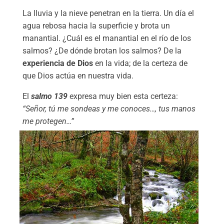
La lluvia y la nieve penetran en la tierra. Un día el
agua rebosa hacia la superficie y brota un
manantial. ¿Cuál es el manantial en el río de los
salmos? ¿De dónde brotan los salmos? De la
experiencia de Dios
en la vida; de la certeza de
que Dios actúa en nuestra vida.
El
salmo 139
expresa muy bien esta certeza:
“Señor, tú me sondeas y me conoces…, tus manos
me protegen…”