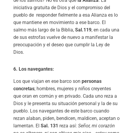
de los salmos? No es otra que
la Alianza
. La
iniciativa gratuita de Dios y el compromiso del
pueblo de
responder fielmente a esa Alianza es lo
que mantiene en movimiento a ese barco. El
salmo más largo de la Biblia,
Sal.119
, en cada una
de sus estrofas vuelve de nuevo a manifestar la
preocupación y el deseo que cumplir la Ley de
Dios.
6. Los navegantes:
Los que viajan en ese barco son
personas
concretas
; hombres, mujeres y niños creyentes
que oran en común y en privado. Cada uno reza a
Dios y le presenta su situación personal y la de su
pueblo. Los navegantes de este barco cuando
rezan alaban, piden, bendicen, maldicen, aceptan o
lamentan. El
Sal. 131
reza así:
Señor, mi corazón