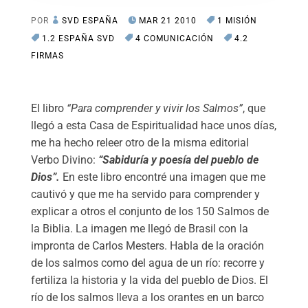
POR
SVD ESPAÑA
MAR 21 2010
1 MISIÓN
1.2 ESPAÑA SVD
4 COMUNICACIÓN
4.2
FIRMAS
El libro
“Para comprender y vivir los Salmos”
, que
llegó a esta Casa de Espiritualidad hace unos días,
me ha hecho releer otro de la misma editorial
Verbo Divino:
“Sabiduría y poesía del pueblo de
Dios”.
En este libro encontré una imagen que me
cautivó y que me ha servido para comprender y
explicar a otros el conjunto de los 150 Salmos de
la Biblia. La imagen me llegó de Brasil con la
impronta de Carlos Mesters. Habla de la oración
de los salmos como del agua de un río: recorre y
fertiliza la historia y la vida del pueblo de Dios. El
río de los salmos lleva a los orantes en un barco