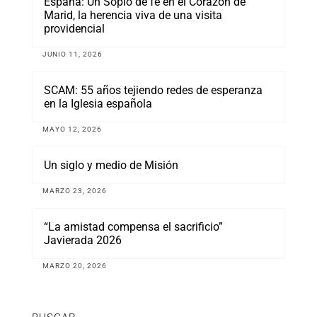
España: Un Soplo de fe en el Corazón de
Marid, la herencia viva de una visita
providencial
JUNIO 11, 2026
SCAM: 55 años tejiendo redes de esperanza
en la Iglesia española
MAYO 12, 2026
Un siglo y medio de Misión
MARZO 23, 2026
“La amistad compensa el sacrificio”
Javierada 2026
MARZO 20, 2026