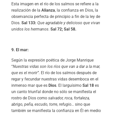
Esta imagen en el río de los salmos se refiere a la
realización de la
Alianza
, la confianza en Dios, la
observancia perfecta de principio a fin de la ley de
Dios.
Sal 133:
Que agradable y delicioso que vivan
unidos los hermanos
.
Sal 72; Sal 58.
9. El mar:
Según la expresión poética de Jorge Manrique
“
Nuestras vidas son los ríos que van a dar a la mar,
que es el morir”.
El río de los salmos después de
regar y fecundar nuestras vidas desemboca en el
inmenso mar que es
Dios
. El larguísimo
Sal 18
es
un canto triunfal donde no sólo se manifiesta el
rostro de Dios como
salvador, roca, fortaleza,
abrigo, peña, escudo, torre, refugio…
sino que
también se manifiesta la confianza en Él en medio