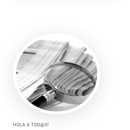
HOLA A TOD@S!