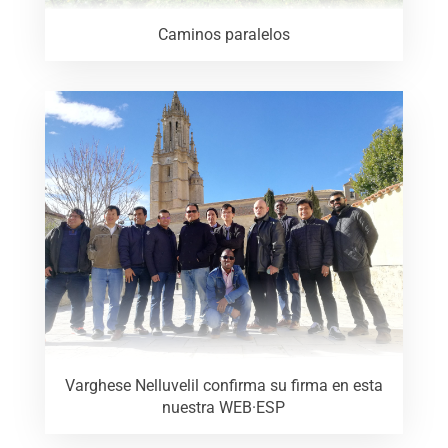
Caminos paralelos
Varghese Nelluvelil confirma su firma en esta
nuestra WEB·ESP