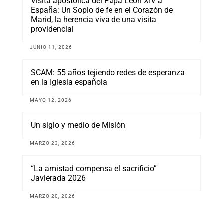
Visita apostólica del Papa León XIV a
España: Un Soplo de fe en el Corazón de
Marid, la herencia viva de una visita
providencial
JUNIO 11, 2026
SCAM: 55 años tejiendo redes de esperanza
en la Iglesia española
MAYO 12, 2026
Un siglo y medio de Misión
MARZO 23, 2026
“La amistad compensa el sacrificio”
Javierada 2026
MARZO 20, 2026