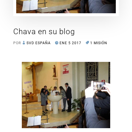
Chava en su blog
POR
SVD ESPAÑA
ENE 5 2017
1 MISIÓN