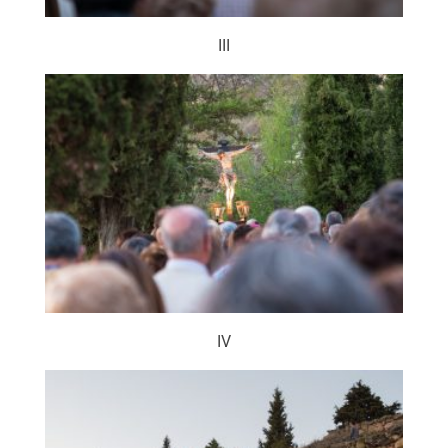
III
IV