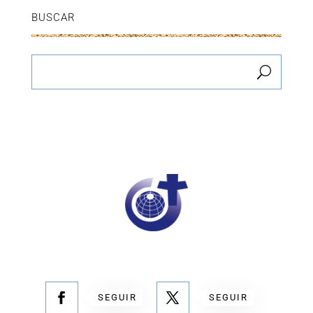
BUSCAR
SEGUIR
SEGUIR