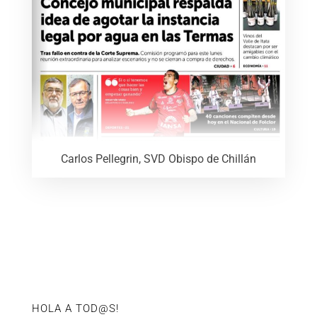
Carlos Pellegrin, SVD Obispo de Chillán
HOLA A TOD@S!