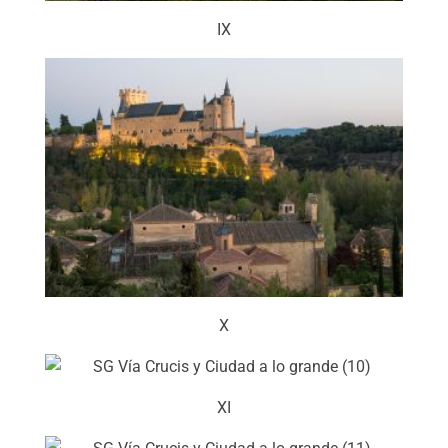
IX
X
XI