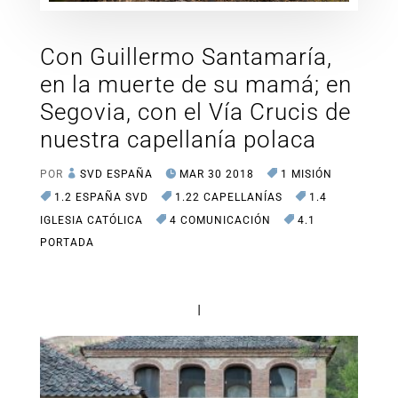
Con Guillermo Santamaría,
en la muerte de su mamá; en
Segovia, con el Vía Crucis de
nuestra capellanía polaca
POR
SVD ESPAÑA
MAR 30 2018
1 MISIÓN
1.2 ESPAÑA SVD
1.22 CAPELLANÍAS
1.4
IGLESIA CATÓLICA
4 COMUNICACIÓN
4.1
PORTADA
I