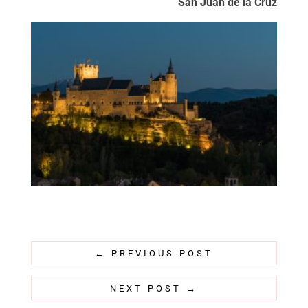
San Juan de la Cruz
←
PREVIOUS POST
NEXT POST
→