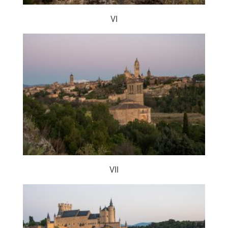
VI
VII