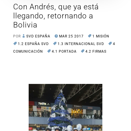
Con Andrés, que ya está
llegando, retornando a
Bolivia
POR
SVD ESPAÑA
MAR 25 2017
1 MISIÓN
1.2 ESPAÑA SVD
1.3 INTERNACIONAL SVD
4
COMUNICACIÓN
4.1 PORTADA
4.2 FIRMAS