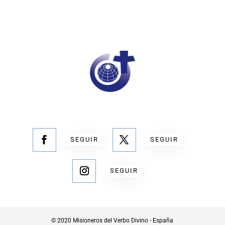
SEGUIR
SEGUIR
SEGUIR
© 2020 Misioneros del Verbo Divino - España