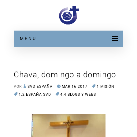
MENU
Chava, domingo a domingo
POR
SVD ESPAÑA
MAR 16 2017
1 MISIÓN
1.2 ESPAÑA SVD
4.4 BLOGS Y WEBS