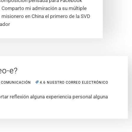
 composición pensada para Facebook
 Comparto mi admiración a su múltiple
 misionero en China el primero de la SVD
dador
eo-e?
 COMUNICACIÓN
4.6 NUESTRO CORREO ELECTRÓNICO
ar reflexión alguna experiencia personal alguna