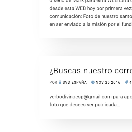
diseño de Mark para esta WEB Esta
desde esta WEB hoy por primera vez:
comunicación: Foto de nuestro santo
en ser enviado a la misión por el fun
¿Buscas nuestro corr
POR
SVD ESPAÑA
NOV 25 2016
4
verbodivinoesp@gmail.com para aport
foto que desees ver publicada…