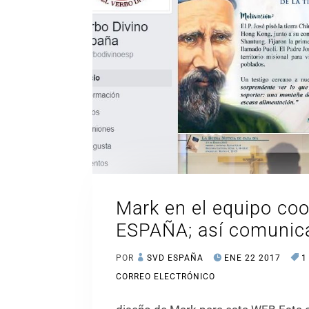
Mark en el equipo co
ESPAÑA; así comunic
POR
SVD ESPAÑA
ENE 22 2017
1
CORREO ELECTRÓNICO