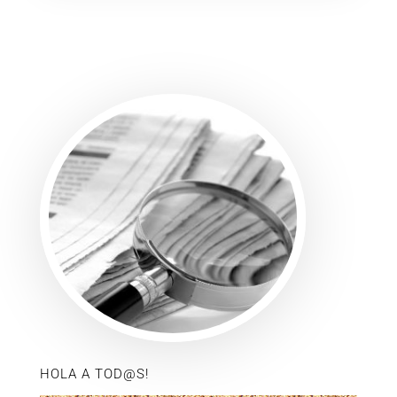
HOLA A TOD@S!