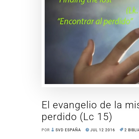
El evangelio de la mi
perdido (Lc 15)
POR
SVD ESPAÑA
JUL 12 2016
2 BIBLI