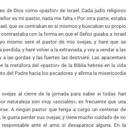
nes de Dios como «pastor» de Israel. Cada judío religioso
eñor es mi pastor, nada me falta.» Por otra parte, estaba
Israel, que se centraban en sí mismos y buscaban su propio
 contrastaba con la forma en que el Señor guiaba a Israel
: «yo mismo seré el pastor de mis ovejas, y haré que se
 perdida, y haré volver a la extraviada, y voy a vendar a las
; y a las gordas y las fuertes las destruiré. Las apacentaré
e la metáfora del «pastor» de la Biblia hebrea en la vida
ento del Padre hacia los pecadores y afirma la misericordia
vejas al cierre de la jornada para saber si todas han
or naturaleza son muy «sociales», es frecuente que una
rse. A ningún pastor que tenga a cargo un centenar de
o, le gusta perder sus ovejas, y tiene mucho cuidado de no
 responsable ante el amo si desaparece alguna. En la