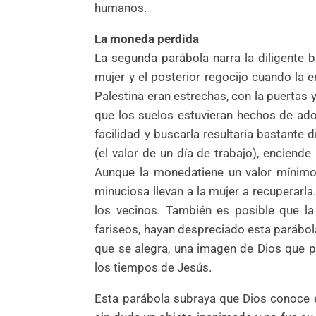
humanos.
La moneda perdida
La segunda parábola narra la diligente
mujer y el posterior regocijo cuando la 
Palestina eran estrechas, con la puertas 
que los suelos estuvieran hechos de ad
facilidad y buscarla resultaría bastante 
(el valor de un día de trabajo), enciend
Aunque la monedatiene un valor mínimo,
minuciosa llevan a la mujer a recuperarla
los vecinos. También es posible que la 
fariseos, hayan despreciado esta parábo
que se alegra, una imagen de Dios que p
los tiempos de Jesús.
Esta parábola subraya que Dios conoce e