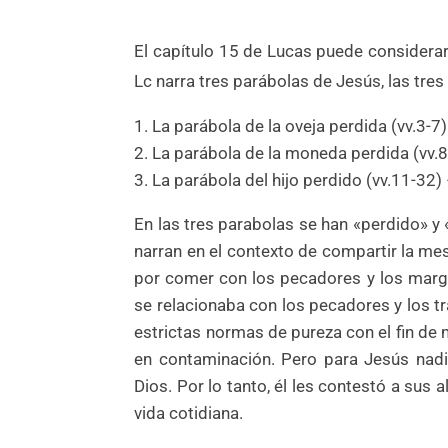
El capítulo 15 de Lucas puede considerar
Lc narra tres parábolas de Jesús, las tres 
1. La parábola de la oveja perdida (vv.3-7)
2. La parábola de la moneda perdida (vv.8
3. La parábola del hijo perdido (vv.11-32) 
En las tres parabolas se han «perdido» y 
narran en el contexto de compartir la mes
por comer con los pecadores y los margi
se relacionaba con los pecadores y los t
estrictas normas de pureza con el fin de 
en contaminación. Pero para Jesús nadi
Dios. Por lo tanto, él les contestó a sus
vida cotidiana.