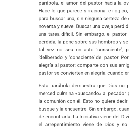
parábola, el amor del pastor hacia la ov
Hace lo que parece sirracional e ilógico,
para buscar una, sin ninguna certeza de 
noventa y nueve. Buscar una oveja perdid
una tarea dificil. Sin embargo, el pastor
perdida, la pone sobre sus hombros y se r
tal vez no sea un acto ‘consciente’; 
‘deliberado’ y ‘consciente’ del pastor. Po
alegría al pastor; comparte con sus amigo
pastor se convierten en alegría, cuando enc
Esta parábola demuestra que Dios no p
merced culmina «buscando» al pecador pe
la comunión con él. Esto no quiere decir
busque y la encuentre. Sin embargo, cuand
de encontrarla. La Iniciativa viene del Di
el arrepentimiento viene de Dios y n