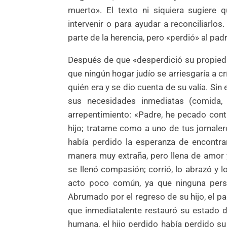
muerto». El texto ni siquiera sugiere 
intervenir o para ayudar a reconciliarlos.
parte de la herencia, pero «perdió» al padr
Después de que «desperdició su propiedad»
que ningún hogar judío se arriesgaría a cr
quién era y se dio cuenta de su valía. Si
sus necesidades inmediatas (comida, 
arrepentimiento: «Padre, he pecado contr
hijo; tratame como a uno de tus jornaler
había perdido la esperanza de encontrar
manera muy extraña, pero llena de amor y
se llenó compasión; corrió, lo abrazó y lo
acto poco común, ya que ninguna perso
Abrumado por el regreso de su hijo, el pa
que inmediatalente restauró su estado de 
humana, el hijo perdido había perdido s