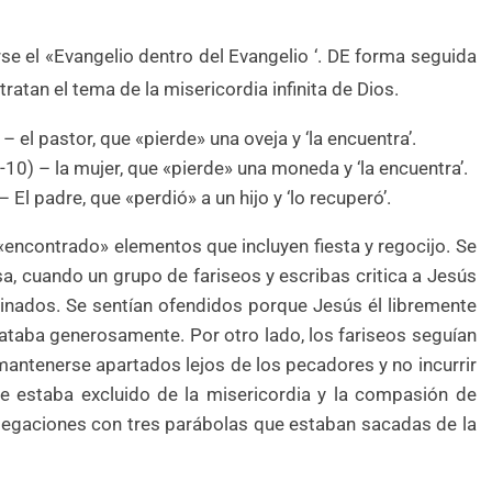
se el «Evangelio dentro del Evangelio ‘. DE forma seguida
tratan el tema de la misericordia infinita de Dios.
 – el pastor, que «pierde» una oveja y ‘la encuentra’.
-10) – la mujer, que «pierde» una moneda y ‘la encuentra’.
– El padre, que «perdió» a un hijo y ‘lo recuperó’.
«encontrado» elementos que incluyen fiesta y regocijo. Se
a, cuando un grupo de fariseos y escribas critica a Jesús
nados. Se sentían ofendidos porque Jesús él libremente
rataba generosamente. Por otro lado, los fariseos seguían
mantenerse apartados lejos de los pecadores y no incurrir
e estaba excluido de la misericordia y la compasión de
 alegaciones con tres parábolas que estaban sacadas de la