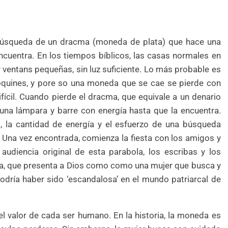
 búsqueda de un dracma (moneda de plata) que hace una
encuentra. En los tiempos bíblicos, las casas normales en
y ventans pequeñas, sin luz suficiente. Lo más probable es
oquines, y pore so una moneda que se cae se pierde con
difícil. Cuando pierde el dracma, que equivale a un denario
e una lámpara y barre con energía hasta que la encuentra.
 la cantidad de energía y el esfuerzo de una búsqueda
. Una vez encontrada, comienza la fiesta con los amigos y
audiencia original de esta parabola, los escribas y los
la, que presenta a Dios como como una mujer que busca y
odría haber sido ‘escandalosa’ en el mundo patriarcal de
l valor de cada ser humano. En la historia, la moneda es