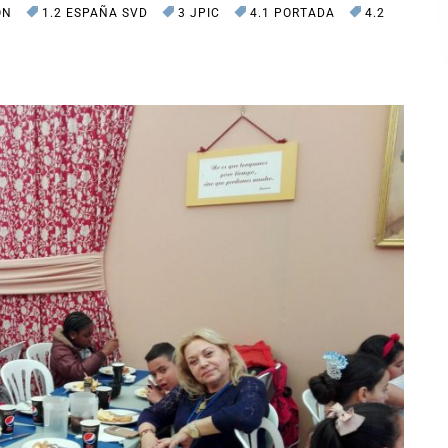
ÓN
1.2 ESPAÑA SVD
3 JPIC
4.1 PORTADA
4.2