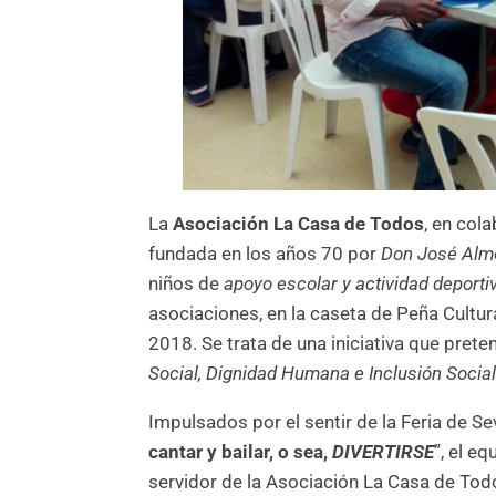
La
Asociación La Casa de Todos
, en col
fundada en los años 70 por
Don José Alm
niños de
apoyo escolar y actividad deporti
asociaciones, en la caseta de Peña Cultu
2018. Se trata de una iniciativa que prete
Social, Dignidad Humana e Inclusión Socia
Impulsados por el sentir de la Feria de S
cantar y bailar, o sea,
DIVERTIRSE
”, el e
servidor de la Asociación La Casa de Tod