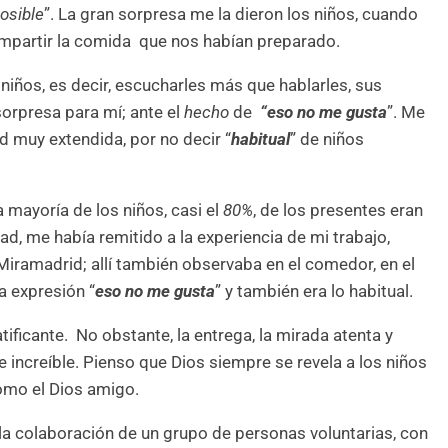
osible
”. La gran sorpresa me la dieron los niños, cuando
mpartir la comida que nos habían preparado.
s niños, es decir, escucharles más que hablarles, sus
sorpresa para mí; ante el
hecho
de
“eso no me gusta
”. Me
d muy extendida, por no decir “
habitual
” de niños
 mayoría de los niños, casi el
80%
, de los presentes eran
ad, me había remitido a la experiencia de mi trabajo,
Miramadrid; allí también observaba en el comedor, en el
a expresión “
eso no me gusta
” y también era lo habitual.
ificante. No obstante, la entrega, la mirada atenta y
 increíble. Pienso que Dios siempre se revela a los niños
omo el Dios amigo.
 la colaboración de un grupo de personas voluntarias, con