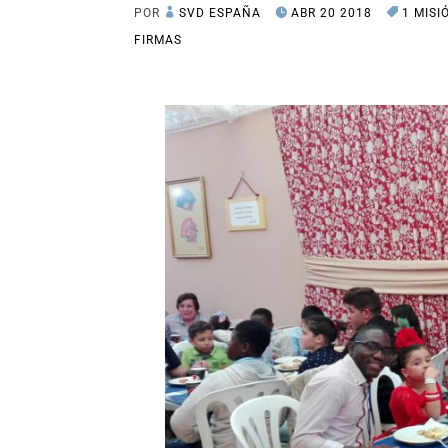
POR
SVD ESPAÑA
ABR 20 2018
1 MISI
FIRMAS