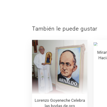
También le puede gustar
Mira
Haci
Lorenzo Goyeneche Celebra
las bodas de oro