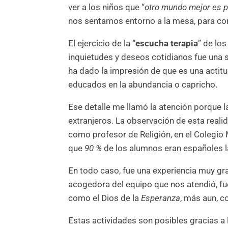
ver a los niños que “
otro mundo mejor es p
nos sentamos entorno a la mesa, para co
El ejercicio de la “
escucha terapia
” de lo
inquietudes y deseos cotidianos fue una 
ha dado la impresión de que es una actitu
educados en la abundancia o capricho.
Ese detalle me llamó la atención porque la
extranjeros. La observación de esta realid
como profesor de Religión, en el Colegio 
que
90 %
de los alumnos eran españoles l
En todo caso, fue una experiencia muy grat
acogedora del equipo que nos atendió, fue
como el Dios de la
Esperanza
, más aun, c
Estas actividades son posibles gracias a