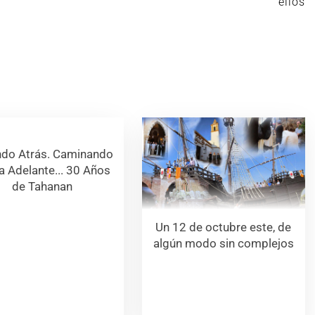
ellos
ndo Atrás. Caminando
a Adelante... 30 Años
de Tahanan
Un 12 de octubre este, de
algún modo sin complejos