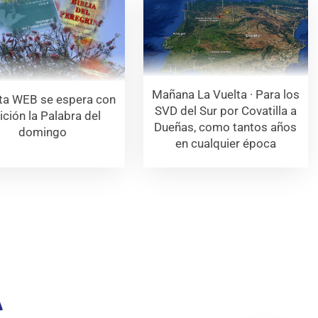
Mañana La Vuelta · Para los
ta WEB se espera con
SVD del Sur por Covatilla a
ición la Palabra del
Dueñas, como tantos años
domingo
en cualquier época