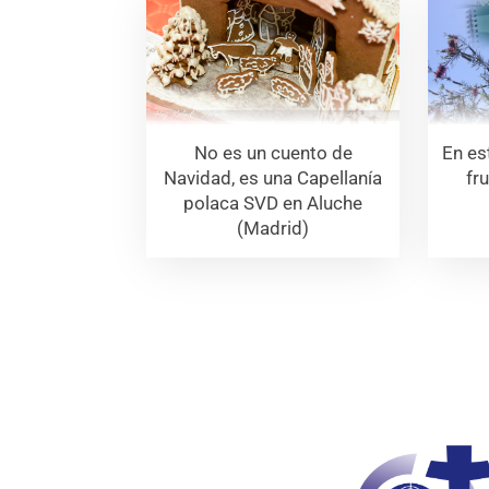
En es
No es un cuento de
fru
Navidad, es una Capellanía
polaca SVD en Aluche
(Madrid)