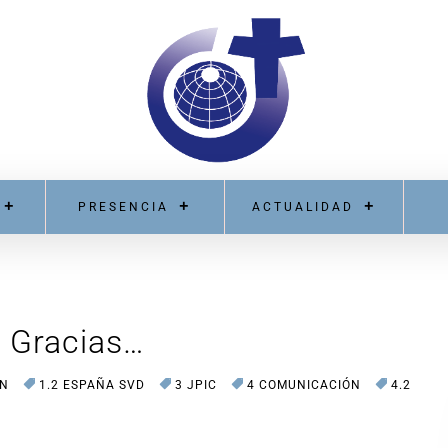
PRESENCIA
ACTUALIDAD
: Gracias…
ÓN
1.2 ESPAÑA SVD
3 JPIC
4 COMUNICACIÓN
4.2