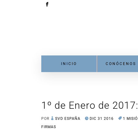
INICIO
CONÓCENOS
1º de Enero de 2017
POR
SVD ESPAÑA
DIC 31 2016
1 MISI
FIRMAS