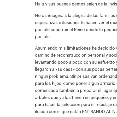
Haití y sus buenas gentes salen de la invi
No os imagináis la alegría de las familia
esperanzas e ilusiones te hacen ver el mu
posible construir el Reino desde lo peque
posible.
Asumiendo mis limitaciones he decidido v
camino de reconstrucción personal y socia
levantando poco a poco con su esfuerzo 
llegaron a «su casa» con sus pocas perten
ningún problema. Sin prisas van ordenan
para los hijos, cómo poner algún armario
comenzado también a preparar el lugar q
árboles que ya los tienen en pequeño, y 
para hacer la selección para el reciclaje 
ilusión con el que están ENTRANDO AL N