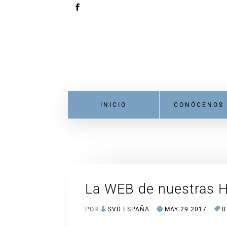
INICIO
CONÓCENOS
La WEB de nuestras 
POR
SVD ESPAÑA
MAY 29 2017
0