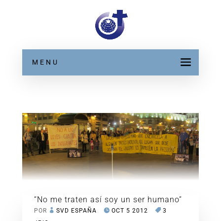
MENU
“No me traten así soy un ser humano”
POR
SVD ESPAÑA
OCT 5 2012
3