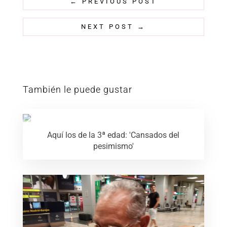
←
PREVIOUS POST
NEXT POST
→
También le puede gustar
Aquí los de la 3ª edad: 'Cansados del
pesimismo'