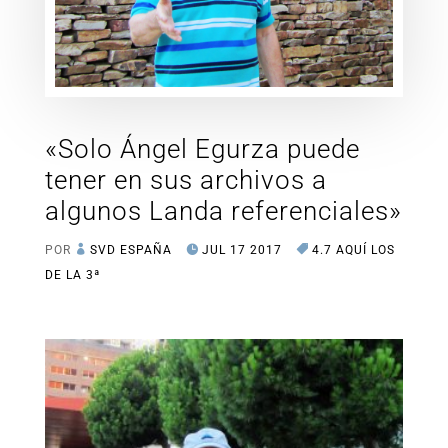
«Solo Ángel Egurza puede
tener en sus archivos a
algunos Landa referenciales»
POR
SVD ESPAÑA
JUL 17 2017
4.7 AQUÍ LOS
DE LA 3ª