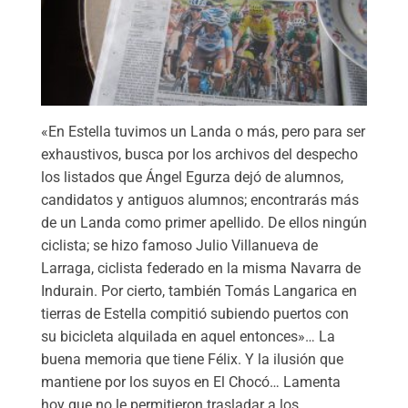
«En Estella tuvimos un Landa o más, pero para ser
exhaustivos, busca por los archivos del despecho
los listados que Ángel Egurza dejó de alumnos,
candidatos y antiguos alumnos; encontrarás más
de un Landa como primer apellido. De ellos ningún
ciclista; se hizo famoso Julio Villanueva de
Larraga, ciclista federado en la misma Navarra de
Indurain. Por cierto, también Tomás Langarica en
tierras de Estella compitió subiendo puertos con
su bicicleta alquilada en aquel entonces»… La
buena memoria que tiene Félix. Y la ilusión que
mantiene por los suyos en El Chocó… Lamenta
hoy que no le permitieron trasladar a los