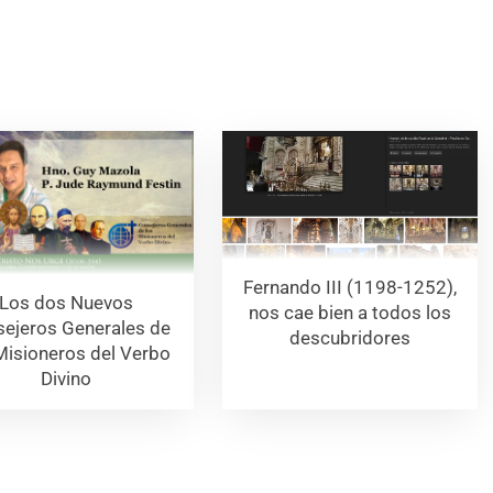
Fernando III (1198-1252),
Los dos Nuevos
nos cae bien a todos los
ejeros Generales de
descubridores
Misioneros del Verbo
Divino