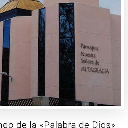
go de la «Palabra de Dios»