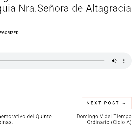
uia Nra.Señora de Altagracia
EGORIZED
NEXT POST
→
memorativo del Quinto
Domingo V del Tiempo
pinas.
Ordinario (Ciclo A)