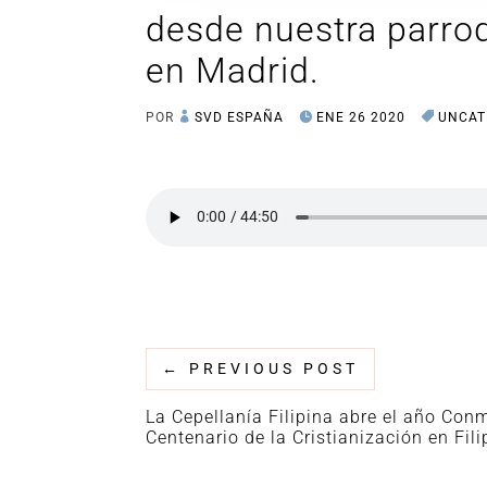
desde nuestra parroq
en Madrid.
POR
SVD ESPAÑA
ENE 26 2020
UNCAT
←
PREVIOUS POST
La Cepellanía Filipina abre el año Con
Centenario de la Cristianización en Fili