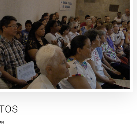
OTOS
ÓN