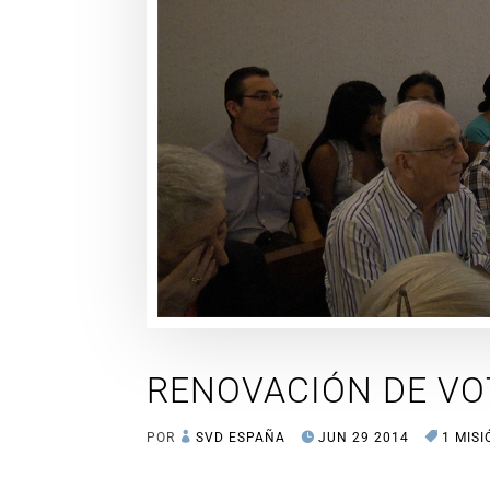
RENOVACIÓN DE V
POR
SVD ESPAÑA
JUN 29 2014
1 MISI