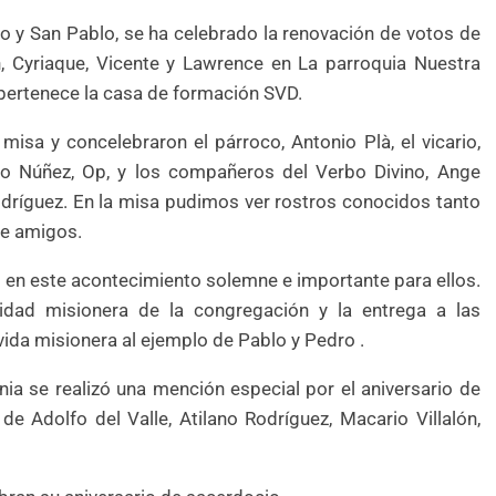
o y San Pablo, se ha celebrado la renovación de votos de
, Cyriaque, Vicente y Lawrence en La parroquia Nuestra
 pertenece la casa de formación SVD.
a misa y concelebraron el párroco, Antonio Plà, el vicario,
to Núñez, Op, y los compañeros del Verbo Divino, Ange
odríguez. En la misa pudimos ver rostros conocidos tanto
de amigos.
s en este acontecimiento solemne e importante para ellos.
tidad misionera de la congregación y la entrega a las
ida misionera al ejemplo de Pablo y Pedro .
ia se realizó una mención especial por el aniversario de
de Adolfo del Valle, Atilano Rodríguez, Macario Villalón,