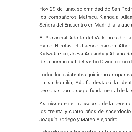
Hoy 29 de junio, solemnidad de San Pedr
los compañeros Mathieu, Kiangala, Allan
Señora del Encuentro en Madrid, a la que
El Provincial Adolfo del Valle presidió l
Pablo Nicolás, el diácono Ramón Alber
Kufwakuziku, Jeeva Arulandu y Atilano R
de la comunidad del Verbo Divino como 
Todos los asistentes quisieron arroparle
En su homilía, Adolfo destacó la iden
personas como rasgo fundamental de la v
Asimismo en el transcurso de la ceremon
los treinta y cuatro años de sacerdocio 
Joaquín Bodego y Mateo Alejandro.