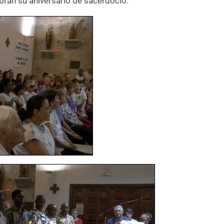
bran su aniversario de sacerdocio.