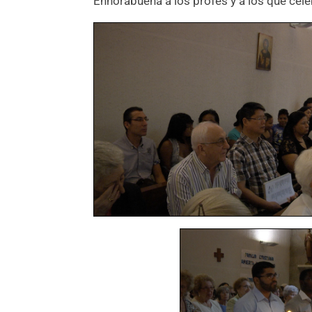
Enhorabuena a los profes y a los que cele