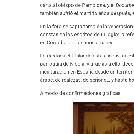
carta al obispo de Pamplona, y el
Documen
también sufrió el martirio años después, 
En la foto se capta también la veneración
constan en los escritos de Eulogio: la re
en Córdoba por los musulmanes.
Lo destaca el titular de estas líneas: nue
parroquia de Niebla; y gracias a ello, dec
inculturación en España desde un territori
árabe, de realezas, de señorío… y hasta ho
A modo de confirmaciones gráficas: