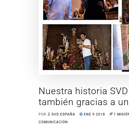
Nuestra historia SVD
también gracias a un
POR
SVD ESPAÑA
ENE 9 2018
1 MISIÓ
COMUNICACIÓN