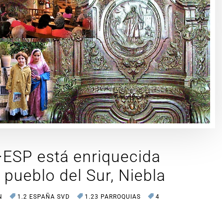
·ESP está enriquecida
 pueblo del Sur, Niebla
N
1.2 ESPAÑA SVD
1.23 PARROQUIAS
4