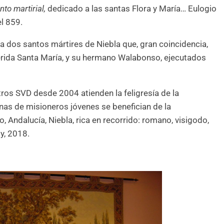
to martirial,
dedicado a las santas Flora y María… Eulogio
el 859.
 a dos santos mártires de Niebla que, gran coincidencia,
ferida Santa María, y su hermano Walabonso, ejecutados
stros SVD desde 2004 atienden la feligresía de la
enas de misioneros jóvenes se benefician de la
o, Andalucía, Niebla, rica en recorrido: romano, visigodo,
y, 2018.