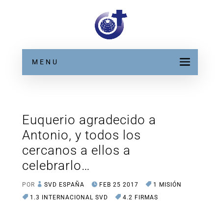
MENU
Euquerio agradecido a
Antonio, y todos los
cercanos a ellos a
celebrarlo…
POR
SVD ESPAÑA
FEB 25 2017
1 MISIÓN
1.3 INTERNACIONAL SVD
4.2 FIRMAS