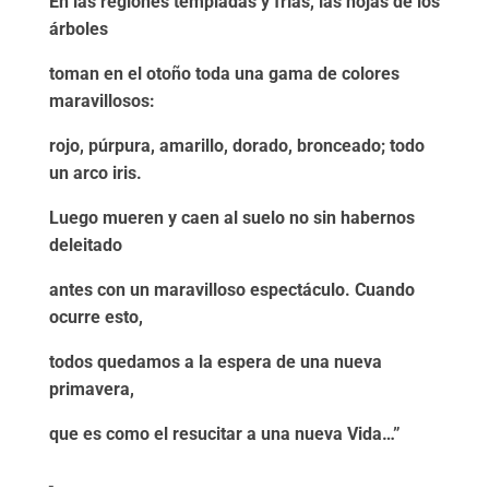
En las regiones templadas y frías, las hojas de los
árboles
toman en el otoño toda una gama de colores
maravillosos:
rojo, púrpura, amarillo, dorado, bronceado; todo
un arco iris.
Luego mueren y caen al suelo no sin habernos
deleitado
antes con un maravilloso espectáculo. Cuando
ocurre esto,
todos quedamos a la espera de una nueva
primavera,
que es como el resucitar a una nueva Vida…”