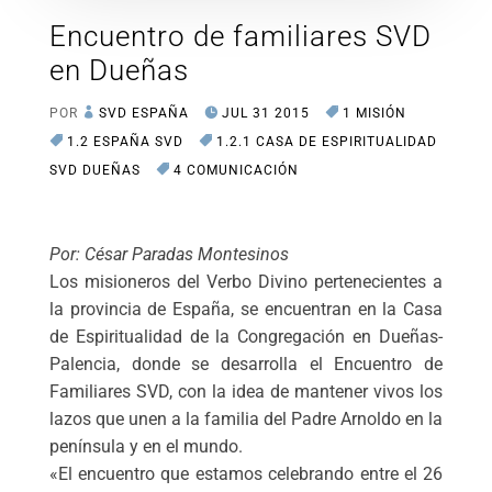
Encuentro de familiares SVD
en Dueñas
POR
SVD ESPAÑA
JUL 31 2015
1 MISIÓN
1.2 ESPAÑA SVD
1.2.1 CASA DE ESPIRITUALIDAD
SVD DUEÑAS
4 COMUNICACIÓN
Por: César Paradas Montesinos
Los misioneros del Verbo Divino pertenecientes a
la provincia de España, se encuentran en la Casa
de Espiritualidad de la Congregación en Dueñas-
Palencia, donde se desarrolla el Encuentro de
Familiares SVD, con la idea de mantener vivos los
lazos que unen a la familia del Padre Arnoldo en la
península y en el mundo.
«El encuentro que estamos celebrando entre el 26