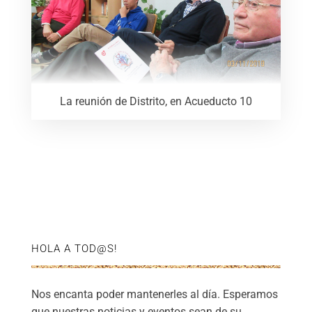
La reunión de Distrito, en Acueducto 10
HOLA A TOD@S!
Nos encanta poder mantenerles al día. Esperamos
que nuestras noticias y eventos sean de su