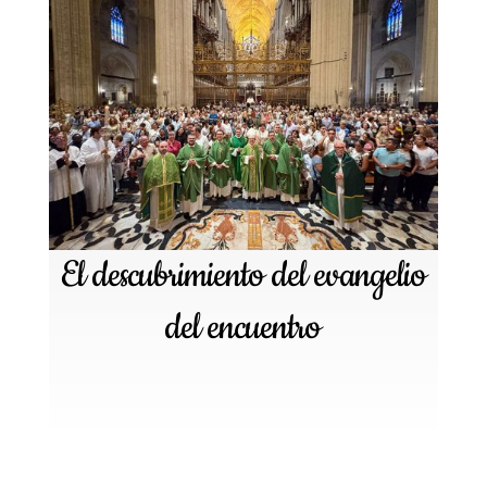
El descubrimiento del evangelio
del encuentro