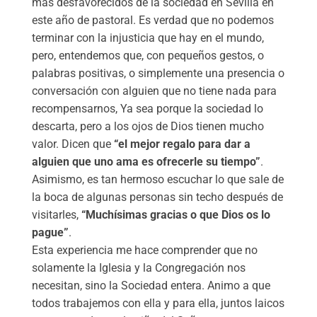
más desfavorecidos de la sociedad en Sevilla en
este año de pastoral. Es verdad que no podemos
terminar con la injusticia que hay en el mundo,
pero, entendemos que, con pequeños gestos, o
palabras positivas, o simplemente una presencia o
conversación con alguien que no tiene nada para
recompensarnos, Ya sea porque la sociedad lo
descarta, pero a los ojos de Dios tienen mucho
valor. Dicen que
“el mejor regalo para dar a
alguien que uno ama es ofrecerle su tiempo”
.
Asimismo, es tan hermoso escuchar lo que sale de
la boca de algunas personas sin techo después de
visitarles,
“Muchísimas gracias o que Dios os lo
pague”
.
Esta experiencia me hace comprender que no
solamente la Iglesia y la Congregación nos
necesitan, sino la Sociedad entera. Animo a que
todos trabajemos con ella y para ella, juntos laicos