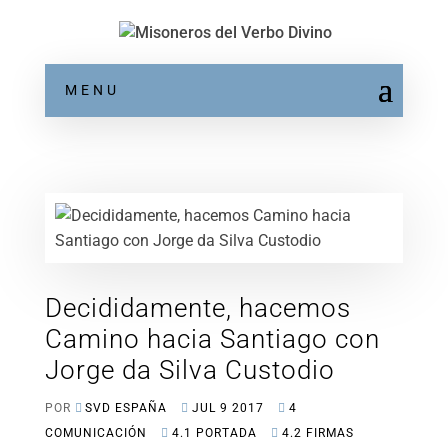
MENU
Decididamente, hacemos
Camino hacia Santiago con
Jorge da Silva Custodio
POR
SVD ESPAÑA
JUL 9 2017
4
COMUNICACIÓN
4.1 PORTADA
4.2 FIRMAS