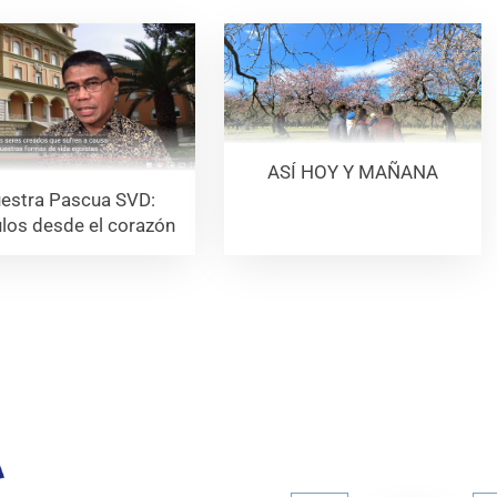
ASÍ HOY Y MAÑANA
estra Pascua SVD:
ulos desde el corazón