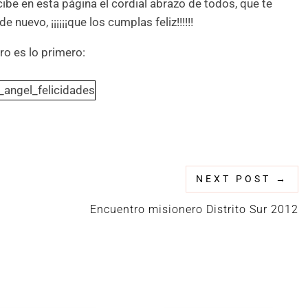
be en esta página el cordial abrazo de todos, que te
evo, ¡¡¡¡¡¡que los cumplas feliz!!!!!!
ro es lo primero:
NEXT POST
→
Encuentro misionero Distrito Sur 2012