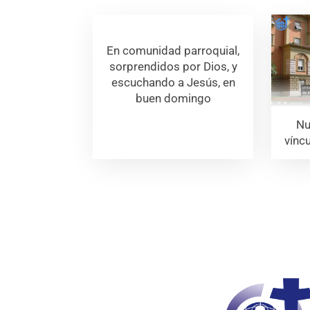
En comunidad parroquial,
sorprendidos por Dios, y
escuchando a Jesús, en
buen domingo
Nu
vínc