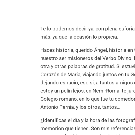
Te lo podemos decir ya, con plena euforia
más, ya que la ocasión lo propicia.
Haces historia, querido Ángel, historia e
nuestro ser misioneros del Verbo Divino. 
otra y otras palabras de gratitud. Si estu
Corazón de María, viajando juntos en tu G
dejando espacio, eso sí, a tantos amigo
estoy un pelín lejos, en Nemi-Roma: te ju
Colegio romano, en lo que fue tu comedor 
Antonio Pernia, y los otros, tantos…
¿Identificas el día y la hora de las fotogr
memorión que tienes. Son minireferencias