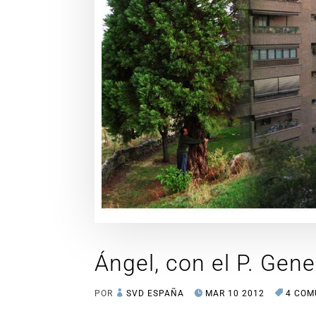
Ángel, con el P. Gene
POR
SVD ESPAÑA
MAR 10 2012
4 COM