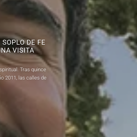
 SOPLO DE FE
NA VISITA
piritual. Tras quince
o 2011, las calles de