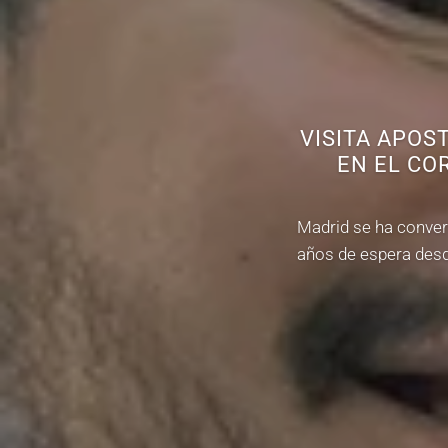
VISITA APOS
EN EL CO
Madrid se ha convert
años de espera desde