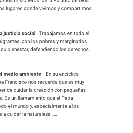
somos misioneros de la Palabra de Dios
 los lugares donde vivimos y compartimos
 justicia social
Trabajamos en todo el
igrantes, con los pobres y marginados
r su bienestar, defendiendo los derechos
l medio ambiente
En su encíclica
apa Francisco nos recuerda que es muy
ber de cuidar la creación con pequeñas
s. Es un llamamiento que el Papa
odo el mundo y, especialmente a los
os a cuidar la naturaleza……