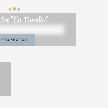
tos "En Familia"
PROYECTOS