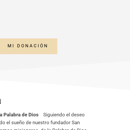
MI DONACIÓN
N
a Palabra de Dios
Siguiendo el deseo
do el sueño de nuestro fundador San