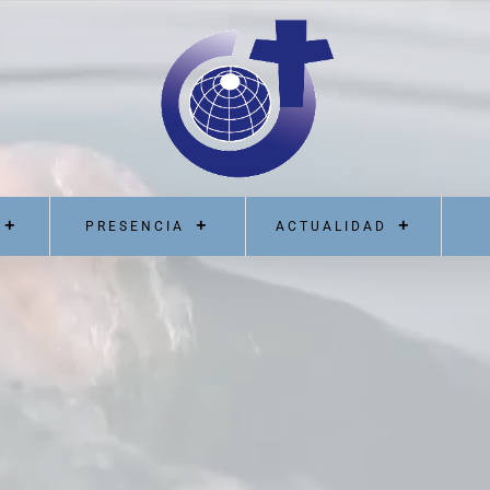
Reproductor
de
vídeo
PRESENCIA
ACTUALIDAD