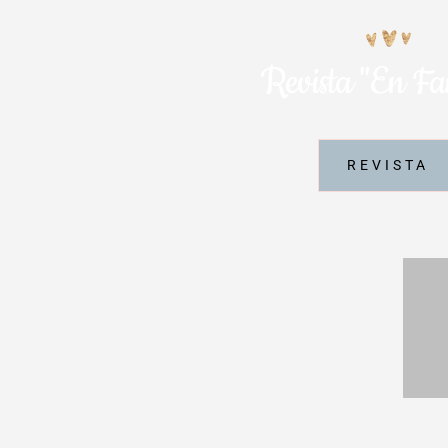
Revista "En Fa
REVISTA