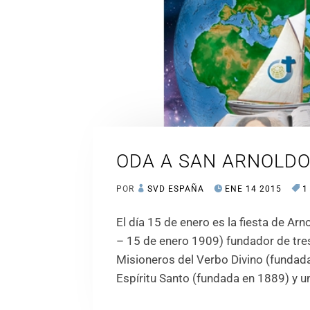
ODA A SAN ARNOLD
POR
SVD ESPAÑA
ENE 14 2015
1
El día 15 de enero es la fiesta de A
– 15 de enero 1909) fundador de tres
Misioneros del Verbo Divino (fundada
Espíritu Santo (fundada en 1889) y 