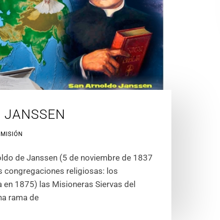
O JANSSEN
 MISIÓN
rnoldo de Janssen (5 de noviembre de 1837
 congregaciones religiosas: los
 en 1875) las Misioneras Siervas del
una rama de