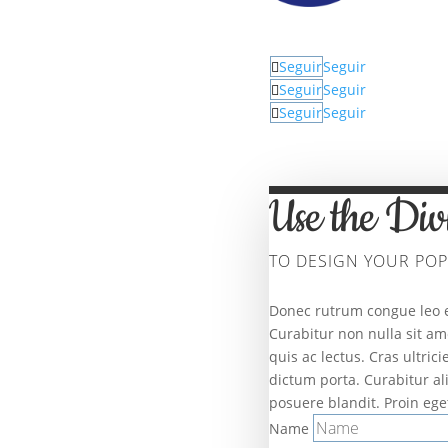
Seguir
Seguir
Seguir
Seguir
Seguir
Seguir
Use the Div
TO DESIGN YOUR POP
Donec rutrum congue leo 
Curabitur non nulla sit am
quis ac lectus. Cras ultric
dictum porta. Curabitur a
posuere blandit. Proin eget
Name