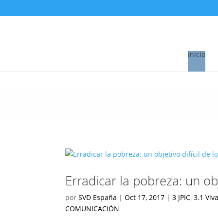
Inicio
Erradicar la pobreza: un obj
por
SVD España
|
Oct 17, 2017
|
3 JPIC
,
3.1 Viv
COMUNICACIÓN