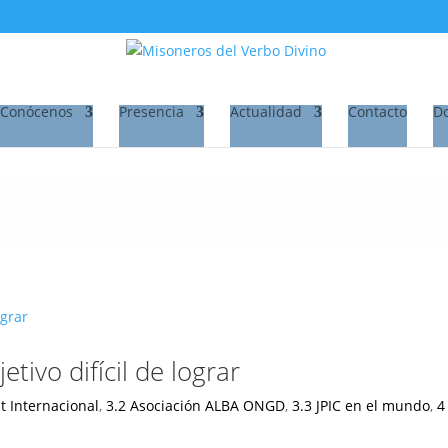
Conócenos
Presencia
Actualidad
Contacto
D
etivo difícil de lograr
at Internacional
,
3.2 Asociación ALBA ONGD
,
3.3 JPIC en el mundo
,
4