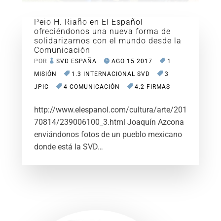
Peio H. Riaño en El Español
ofreciéndonos una nueva forma de
solidarizarnos con el mundo desde la
Comunicación
POR
SVD ESPAÑA
AGO 15 2017
1
MISIÓN
1.3 INTERNACIONAL SVD
3
JPIC
4 COMUNICACIÓN
4.2 FIRMAS
http://www.elespanol.com/cultura/arte/201
70814/239006100_3.html Joaquín Azcona
enviándonos fotos de un pueblo mexicano
donde está la SVD…