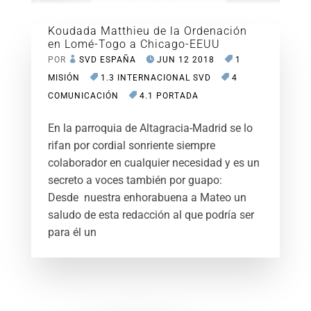
Koudada Matthieu de la Ordenación
en Lomé-Togo a Chicago-EEUU
POR
SVD ESPAÑA
JUN 12 2018
1
MISIÓN
1.3 INTERNACIONAL SVD
4
COMUNICACIÓN
4.1 PORTADA
En la parroquia de Altagracia-Madrid se lo
rifan por cordial sonriente siempre
colaborador en cualquier necesidad y es un
secreto a voces también por guapo:
Desde nuestra enhorabuena a Mateo un
saludo de esta redacción al que podría ser
para él un