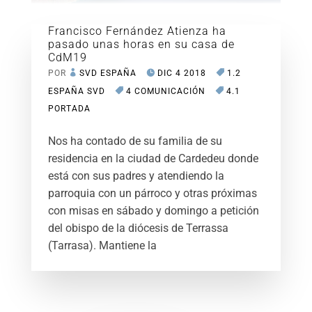
Francisco Fernández Atienza ha
pasado unas horas en su casa de
CdM19
POR
SVD ESPAÑA
DIC 4 2018
1.2
ESPAÑA SVD
4 COMUNICACIÓN
4.1
PORTADA
Nos ha contado de su familia de su
residencia en la ciudad de Cardedeu donde
está con sus padres y atendiendo la
parroquia con un párroco y otras próximas
con misas en sábado y domingo a petición
del obispo de la diócesis de Terrassa
(Tarrasa). Mantiene la