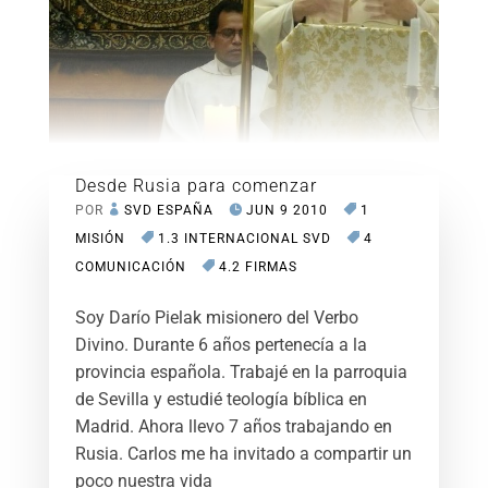
Desde Rusia para comenzar
POR
SVD ESPAÑA
JUN 9 2010
1
MISIÓN
1.3 INTERNACIONAL SVD
4
COMUNICACIÓN
4.2 FIRMAS
Soy Darío Pielak misionero del Verbo
Divino. Durante 6 años pertenecía a la
provincia española. Trabajé en la parroquia
de Sevilla y estudié teología bíblica en
Madrid. Ahora llevo 7 años trabajando en
Rusia. Carlos me ha invitado a compartir un
poco nuestra vida