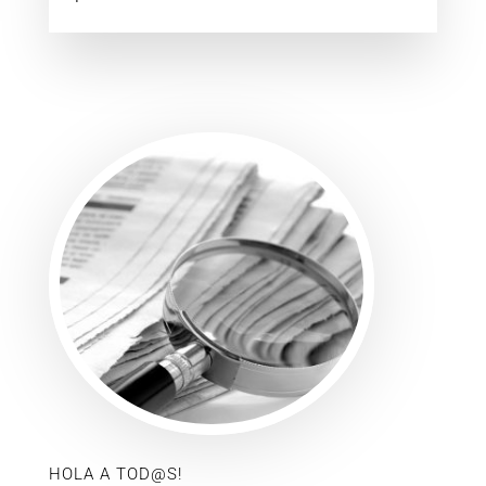
HOLA A TOD@S!