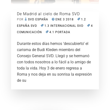
De Madrid al cielo de Roma SVD
POR
SVD ESPAÑA
ENE 3 2018
1.2
ESPAÑA SVD
1.3 INTERNACIONAL SVD
4
COMUNICACIÓN
4.1 PORTADA
Durante estos días hemos ‘descubierto’ el
carisma de Budi Kleden miembro del
Consejo General SVD. Llegó y se hermanó
con todos nosotros a lo fácil a lo amigo de
toda la vida. Hoy 3 de enero regresa a
Roma y nos deja en su sonrisa la expresión
de su