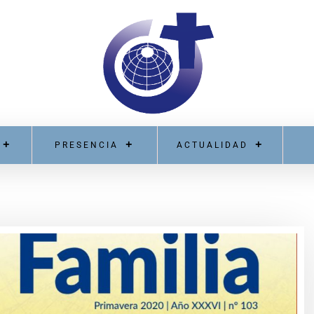
PRESENCIA
ACTUALIDAD