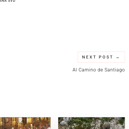
PAÑA SVD
NEXT POST
→
Al Camino de Santiago