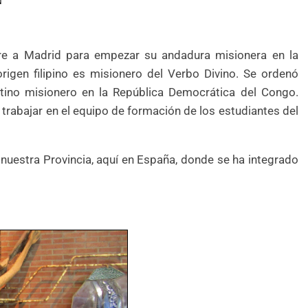
N
re a Madrid para empezar su andadura misionera en la
origen filipino es misionero del Verbo Divino. Se ordenó
tino misionero en la República Democrática del Congo.
a trabajar en el equipo de formación de los estudiantes del
 nuestra Provincia, aquí en España, donde se ha integrado