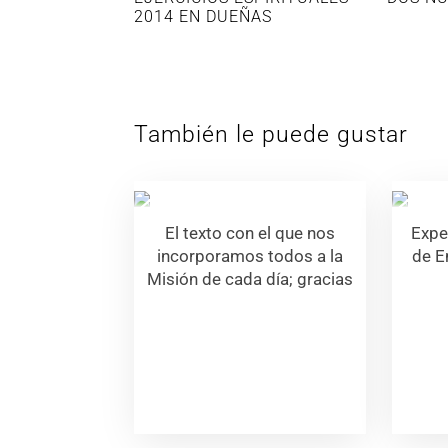
2014 EN DUEÑAS
También le puede gustar
El texto con el que nos
Expe
incorporamos todos a la
de E
Misión de cada día; gracias