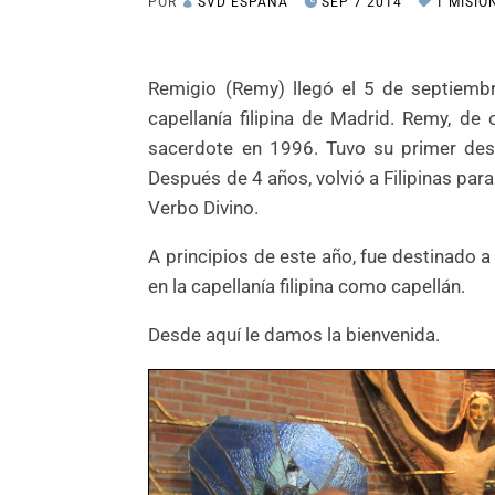
POR
SVD ESPAÑA
SEP 7 2014
1 MISIÓ
Remigio (Remy) llegó el 5 de septiemb
capellanía filipina de Madrid. Remy, de 
sacerdote en 1996. Tuvo su primer des
Después de 4 años, volvió a Filipinas par
Verbo Divino.
A principios de este año, fue destinado a
en la capellanía filipina como capellán.
Desde aquí le damos la bienvenida.