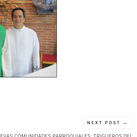
NEXT POST
→
EVAS COMUNIDADES PARROQUIALES: TRIGUEROS DEL