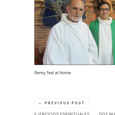
Remy, feel at home.
←
PREVIOUS POST
EJERCICIOS ESPIRITUALES
DOS NU