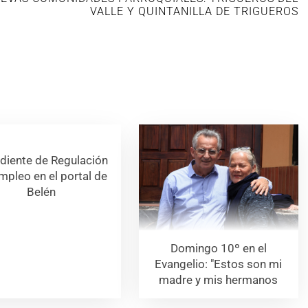
VALLE Y QUINTANILLA DE TRIGUEROS
diente de Regulación
mpleo en el portal de
Belén
Domingo 10º en el
Evangelio: "Estos son mi
madre y mis hermanos