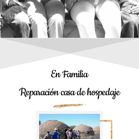
En Familia
Reparación casa de hospedaje