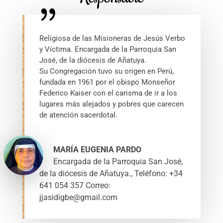
Religiosa de las Misioneras de Jesús Verbo
y Víctima. Encargada de la Parroquia San
José, de la diócesis de Añatuya.
Su Congregación tuvo su origen en Perú,
fundada en 1961 por el obispo Monseñor
Federico Kaiser con el carisma de ir a los
lugares más alejados y pobres que carecen
de atención sacerdotal.
MARÍA EUGENIA PARDO
Encargada de la Parroquia San José,
de la diócesis de Añatuya.
,
Teléfono: +34
641 054 357 Correo:
jjasidigbe@gmail.com