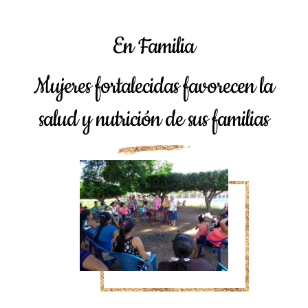
En Familia
Mujeres fortalecidas favorecen la
salud y nutrición de sus familias