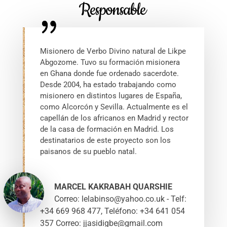
Responsable
Misionero de Verbo Divino natural de Likpe
Abgozome. Tuvo su formación misionera
en Ghana donde fue ordenado sacerdote.
Desde 2004, ha estado trabajando como
misionero en distintos lugares de España,
como Alcorcón y Sevilla. Actualmente es el
capellán de los africanos en Madrid y rector
de la casa de formación en Madrid. Los
destinatarios de este proyecto son los
paisanos de su pueblo natal.
MARCEL KAKRABAH QUARSHIE
Correo: lelabinso@yahoo.co.uk - Telf:
+34 669 968 477
,
Teléfono: +34 641 054
357 Correo: jjasidigbe@gmail.com