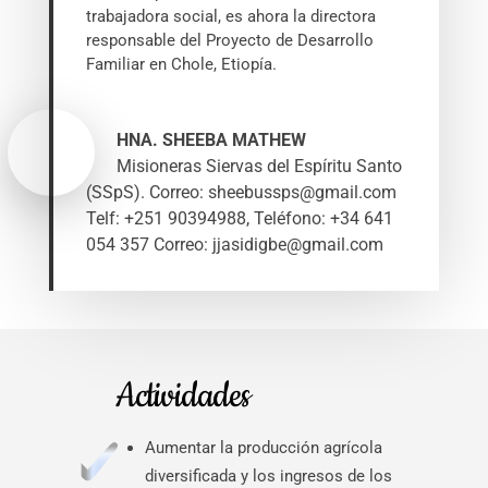
trabajadora social, es ahora la directora
responsable del Proyecto de Desarrollo
Familiar en Chole, Etiopía.
HNA. SHEEBA MATHEW
Misioneras Siervas del Espíritu Santo
(SSpS). Correo: sheebussps@gmail.com
Telf: +251 90394988
,
Teléfono: +34 641
054 357 Correo: jjasidigbe@gmail.com
Actividades
Aumentar la producción agrícola
diversificada y los ingresos de los