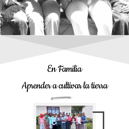
En Familia
Aprender a cultivar la tierra